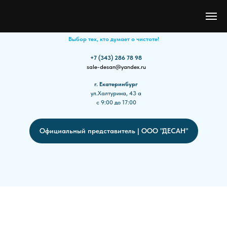
"НОВАКЛИН®"
Выбор тех, кто думает о чистоте!
+7 (343) 286 78 98
sale-desan@yandex.ru
г. Екатеринбург
ул.Халтурина, 43 а
с 9:00 до 17:00
Официальный представитель | ООО "ДЕСАН"