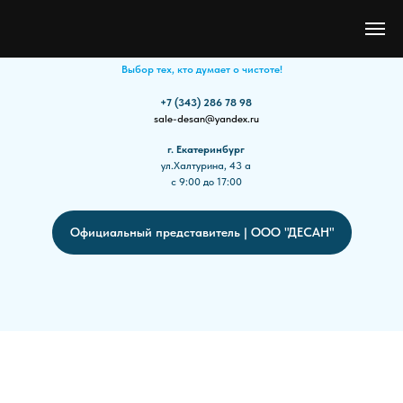
"НОВАКЛИН®"
Выбор тех, кто думает о чистоте!
+7 (343) 286 78 98
sale-desan@yandex.ru
г. Екатеринбург
ул.Халтурина, 43 а
с 9:00 до 17:00
Официальный представитель | ООО "ДЕСАН"